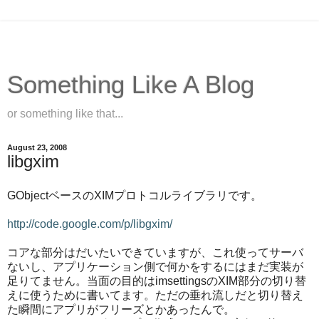
Something Like A Blog
or something like that...
August 23, 2008
libgxim
GObjectベースのXIMプロトコルライブラリです。
http://code.google.com/p/libgxim/
コアな部分はだいたいできていますが、これ使ってサーバ
ないし、アプリケーション側で何かをするにはまだ実装が
足りてません。当面の目的はimsettingsのXIM部分の切り替
えに使うために書いてます。ただの垂れ流しだと切り替え
た瞬間にアプリがフリーズとかあったんで。