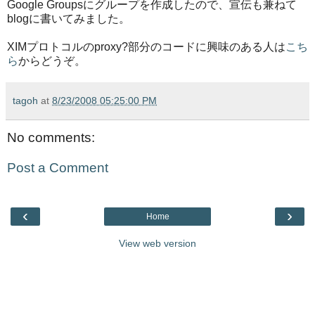
Google Groupsにグループを作成したので、宣伝も兼ねて
blogに書いてみました。
XIMプロトコルのproxy?部分のコードに興味のある人は
こち
ら
からどうぞ。
tagoh
at
8/23/2008 05:25:00 PM
No comments:
Post a Comment
‹
›
Home
View web version