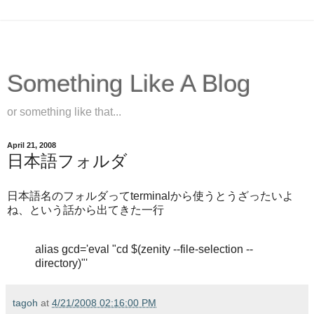
Something Like A Blog
or something like that...
April 21, 2008
日本語フォルダ
日本語名のフォルダってterminalから使うとうざったいよ
ね、という話から出てきた一行
alias gcd='eval "cd $(zenity --file-selection --
directory)"'
tagoh
at
4/21/2008 02:16:00 PM