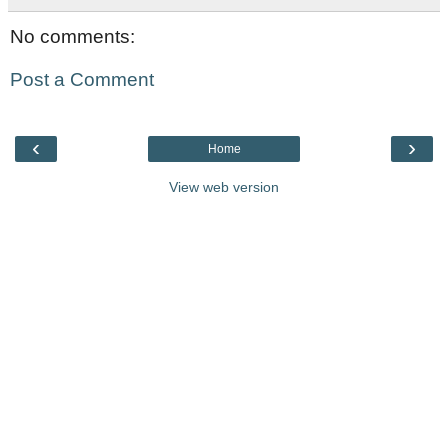
No comments:
Post a Comment
‹
›
Home
View web version