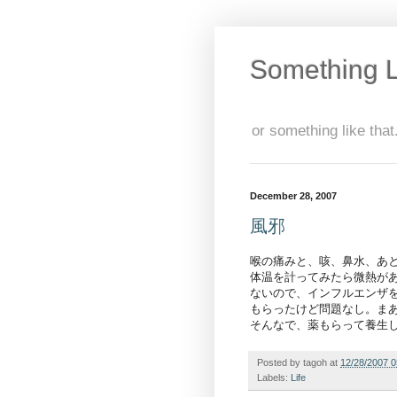
Something L
or something like that.
December 28, 2007
風邪
喉の痛みと、咳、鼻水、あ
体温を計ってみたら微熱が
ないので、インフルエンザを
もらったけど問題なし。ま
そんなで、薬もらって養生
Posted by
tagoh
at
12/28/2007 
Labels:
Life