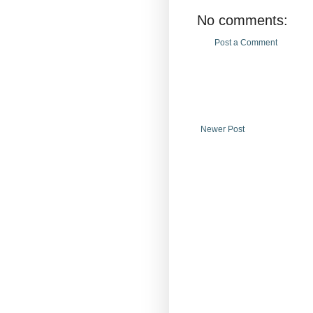
No comments:
Post a Comment
Newer Post